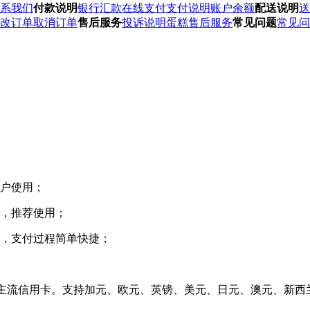
系我们
付款说明
银行汇款
在线支付
支付说明
账户余额
配送说明
送
改订单
取消订单
售后服务
投诉说明
蛋糕售后服务
常见问题
常见问
用户使用；
付，推荐使用；
靠，支付过程简单快捷；
 card等国际主流信用卡。支持加元、欧元、英镑、美元、日元、澳