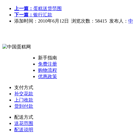
上一篇：
蛋糕送货范围
下一篇：
银行汇款
添加时间：2010年6月12日 浏览次数：58415 发布人：
中
新手指南
免费注册
购物流程
优惠政策
支付方式
补交花款
上门收款
货到付款
配送方式
送花范围
配送说明