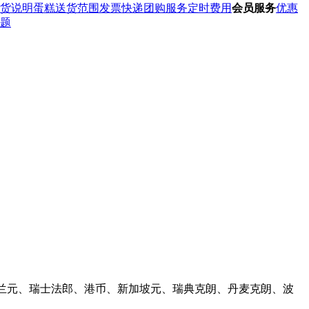
货说明
蛋糕送货范围
发票快递
团购服务
定时费用
会员服务
优惠
题
元、新西兰元、瑞士法郎、港币、新加坡元、瑞典克朗、丹麦克朗、波