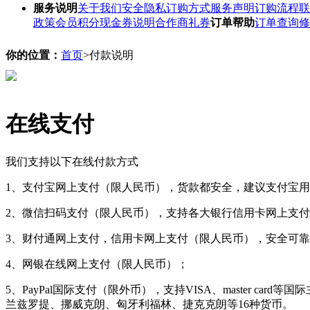
服务说明
关于我们
安全隐私
订购方式
服务声明
订购流程
联
政策
会员积分
现金券说明
合作商礼券
订单帮助
订单查询
修
你的位置：
首页
>付款说明
在线支付
我们支持以下在线付款方式
1、支付宝网上支付（限人民币），货款都安全，建议支付宝
2、微信扫码支付（限人民币），支持各大银行信用卡网上支
3、财付通网上支付，信用卡网上支付（限人民币），安全可
4、网银在线网上支付（限人民币）；
5、PayPal国际支付（限外币），支持VISA、master
兰兹罗提、挪威克朗、匈牙利福林、捷克克朗等16种货币。