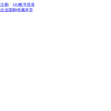
|
注册
|
QQ帐号登录
|
企业团购
|
收藏本页