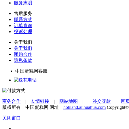
服务声明
售后服务
联系方式
订单查询
投诉处理
关于我们
关于我们
团购合作
隐私条款
中国蛋糕网客服
商务合作
|
友情链接
|
网站地图
|
补交花款
|
网
版权所有：中国蛋糕网 网址：
holiland.alihuahua.com
Copyright©
关闭窗口