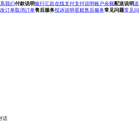
系我们
付款说明
银行汇款
在线支付
支付说明
账户余额
配送说明
送
改订单
取消订单
售后服务
投诉说明
蛋糕售后服务
常见问题
常见问
对话