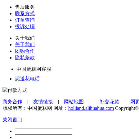
售后服务
联系方式
订单查询
投诉处理
关于我们
关于我们
团购合作
隐私条款
中国蛋糕网客服
商务合作
|
友情链接
|
网站地图
|
补交花款
|
网
版权所有：中国蛋糕网 网址：
holiland.alihuahua.com
Copyright©
关闭窗口