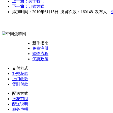
上一篇：
关于我们
下一篇：
订购方式
添加时间：2010年6月15日 浏览次数：160148 发布人：
新手指南
免费注册
购物流程
优惠政策
支付方式
补交花款
上门收款
货到付款
配送方式
送花范围
配送说明
服务声明