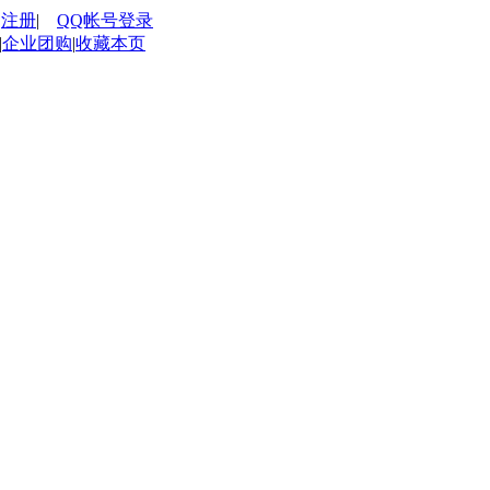
|
注册
|
QQ帐号登录
|
企业团购
|
收藏本页