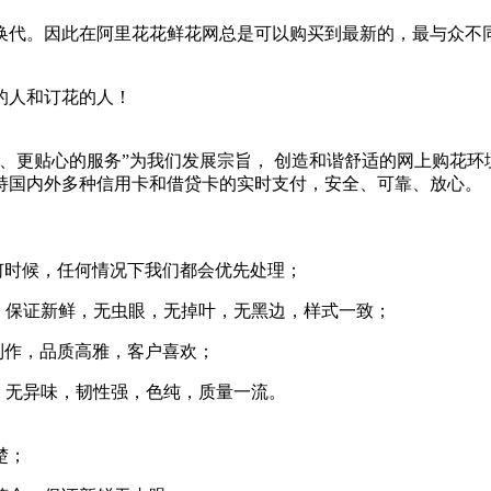
换代。因此在阿里花花鲜花网总是可以购买到最新的，最与众不
的人和订花的人！
、更贴心的服务”为我们发展宗旨， 创造和谐舒适的网上购花
持国内外多种信用卡和借贷卡的实时支付，安全、可靠、放心。
何时候，任何情况下我们都会优先处理；
，保证新鲜，无虫眼，无掉叶，无黑边，样式一致；
制作，品质高雅，客户喜欢；
，无异味，韧性强，色纯，质量一流。
楚；