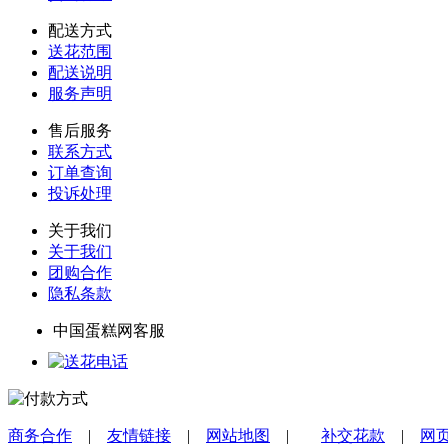
配送方式
送花范围
配送说明
服务声明
售后服务
联系方式
订单查询
投诉处理
关于我们
关于我们
团购合作
隐私条款
中国蛋糕网客服
商务合作
|
友情链接
|
网站地图
|
补交花款
|
网