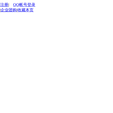
|
注册
|
QQ帐号登录
|
企业团购
|
收藏本页