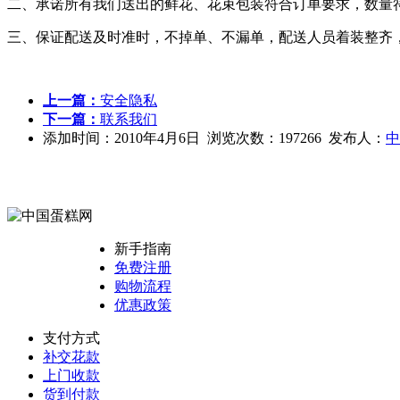
二、承诺所有我们送出的鲜花、花束包装符合订单要求，数量
三、保证配送及时准时，不掉单、不漏单，配送人员着装整齐
上一篇：
安全隐私
下一篇：
联系我们
添加时间：2010年4月6日 浏览次数：197266 发布人：
中
新手指南
免费注册
购物流程
优惠政策
支付方式
补交花款
上门收款
货到付款