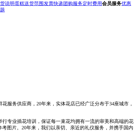
货说明
蛋糕送货范围
发票快递
团购服务
定时费用
会员服务
优惠
题
花服务供应商，20年来，实体花店已经广泛分布于34座城市，
举行专业插花培训，保证每一束花均拥有一流的审美和高端的花
的参考图片。20年来，我们以亲切、亲近的礼仪服务，并携手国内