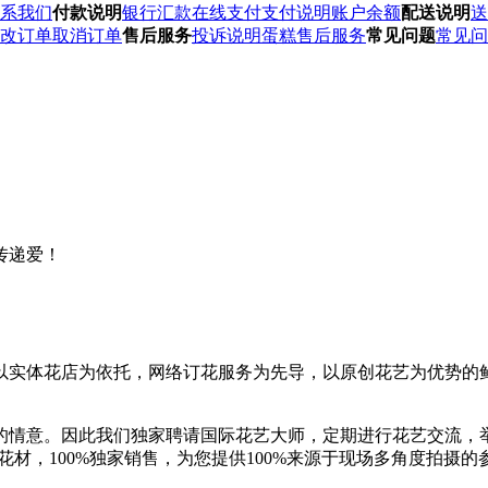
系我们
付款说明
银行汇款
在线支付
支付说明
账户余额
配送说明
送
改订单
取消订单
售后服务
投诉说明
蛋糕售后服务
常见问题
常见问
传递爱！
实体花店为依托，网络订花服务为先导，以原创花艺为优势的鲜
的情意。因此我们独家聘请国际花艺大师，定期进行花艺交流，
花材，100%独家销售，为您提供100%来源于现场多角度拍摄