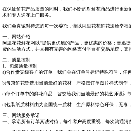
在保证鲜花产品质量的同时，我们不断的对鲜花商品进行更新
术和专人送花上门服务。
我们会真诚对待您的每一次委托，谨以阿里花花鲜花送给幸福
一、网站介绍
阿里花花鲜花网
以“提供更优质的产品，更优惠的价格；更迅捷
费的生活方式，并且拥有完善的网络支付平台和交易系统，支
二、质量控制
1、包装质量控制
a)合作贵宾级客户的订单，我们会在订单号标记特殊符号，任
b)每束鲜花皆选用当前最好的花材，严格按订单图片样式制作
c)每个订单中的鲜花商品，皆交给我们当地最好的花艺师设计
d)包装纸质材料由为全国统一质材，生产原料绿色环保，无毒
三、网站服务承诺
一、承诺所有订单真诚对待，每个客户高度重视，每次沟通清